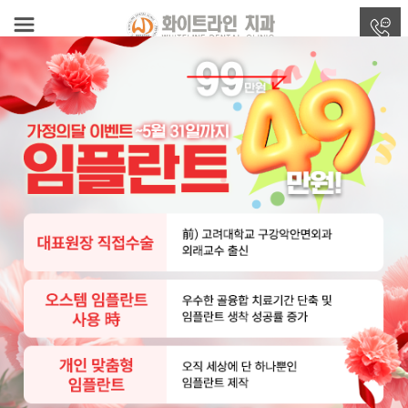
[오늘 하루 열지 않기]
[닫기]